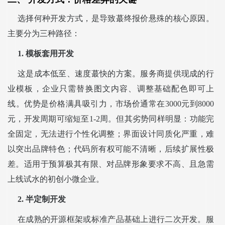
选择何种开发方式，是导致蕞终报价悬殊的核心原因。
主要分为三种路径：
1. 模板套用开发
这是成本低至、速度蕞快的方案。服务商提供现成的行
业模板，企业只需替换图文内容、调整基础配色即可上
线。优势是价格满具吸引力，市场价通常在3000元到8000
元，开发周期可缩短至1-2周。但其劣势同样明显：功能完
全固定，无法进行个性化调整；界面设计同质化严重，难
以突出品牌特色；代码所有权可能不清晰，后续扩展性极
差。适用于预算极其有限、对品牌形象要求不高、且急需
上线试水的初创小微企业。
2. 半定制开发
在成熟的开源框架或标准产品基础上进行二次开发。服