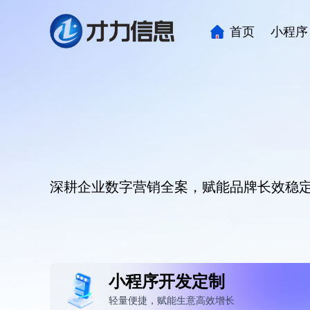
首页
小程序
12年专注
互联网产品定制到落
深耕企业数字营销全案，赋能品牌长效稳
小程序开发定制
轻量便捷，赋能生意高效增长