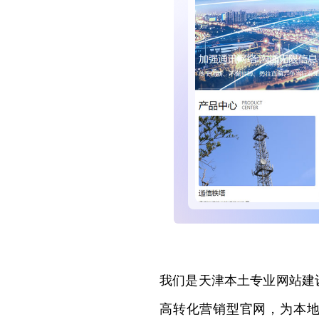
集光伏产品生产、光伏施工、通信铁塔、电力铁塔、高低压电器成套设备等生产制造
我们是天津本土专业网站建
高转化营销型官网，为本