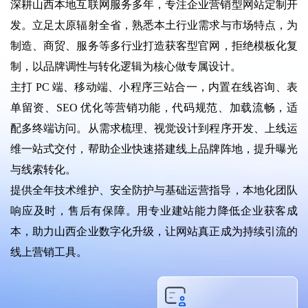
深耕山西本地互联网服务多年，专注企业营销型网站定制开
发。立足太原辐射全省，熟悉本土行业需求与市场特点，为
制造、商贸、服务等多行业打造获客型官网，拒绝模板化复
制，以品牌调性与转化逻辑为核心做专属设计。
主打 PC 端、移动端、小程序三站合一，内置在线咨询、表
单留资、SEO 优化等营销功能，代码规范、加载流畅，适
配多终端访问。从需求梳理、视觉设计到程序开发、上线运
维一站式交付，帮助企业快速搭建线上品牌阵地，提升曝光
与线索转化。
提供全年技术维护、安全防护与基础运营指导，本地化团队
响应及时，售后有保障。用专业建站能力降低企业获客成
本，助力山西企业数字化升级，让网站真正成为持续引流的
线上营销工具。