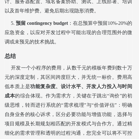
计、服务器配置、域名备案协助、测试、上线部署、培训
以及首年维护费。避免后期出现隐形消费。
5.
预留 contingency budget
：在总预算中预留10%-20%的
应急资金，以应对开发过程中可能出现的合理范围外的微
调或未预见的技术挑战。
总结
开发一个小程序的费用，从数千元的模板年费到数十万
元的深度定制，其区间跨度巨大，并无统一标价。费用高
低本质上是
功能复杂度、设计水平、开发人力投入与时间
成本
的综合体现。作为需求方，关键在于跳出“询价”的初
级思维，转而进行系统的“需求梳理”与“价值评估”：明确
自身业务的核心诉求，区分必要功能与增值功能，选择与
项目规模及长期规划相匹配的开发模式与合作方。通过精
细化的需求管理和透明的过程沟通，您完全可以将不可控