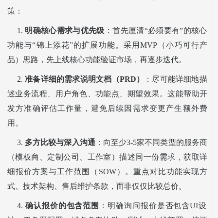
策：
1.
明确核心需求与优先级
：首先厘清“必须要有”的核心
功能与“锦上添花”的扩展功能。采用MVP（小巧可行产
品）思路，先上线核心功能验证市场，再逐步迭代。
2.
准备详细的需求说明文档（PRD）
：尽可能详细地描
述业务流程、用户角色、功能点、期望效果。这能帮助开
发方准确评估工作量，避免后续因需求变更产生额外费
用。
3.
多方比较与深入沟通
：向至少3-5家不同类型的服务商
（模板商、定制公司、工作室）描述同一份需求，获取详
细报价方案与工作范围（SOW）。重点对比功能实现方
式、技术架构、售后维护条款，而非仅仅比较总价。
4.
确认报价的包含范围
：明确询问报价是否包含UI设