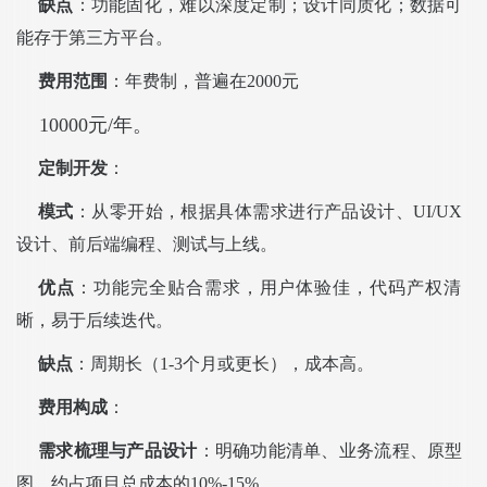
缺点
：功能固化，难以深度定制；设计同质化；数据可
能存于第三方平台。
费用范围
：年费制，普遍在2000元
10000元/年。
定制开发
：
模式
：从零开始，根据具体需求进行产品设计、UI/UX
设计、前后端编程、测试与上线。
优点
：功能完全贴合需求，用户体验佳，代码产权清
晰，易于后续迭代。
缺点
：周期长（1-3个月或更长），成本高。
费用构成
：
需求梳理与产品设计
：明确功能清单、业务流程、原型
图。约占项目总成本的10%-15%。