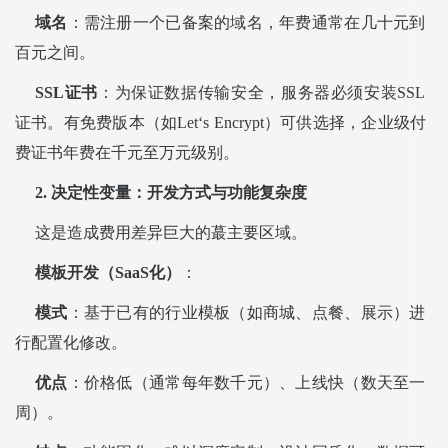
域名
：需注册一个已备案的域名，年费通常在几十元到
百元之间。
SSL证书
：为保证数据传输安全，服务器必须安装SSL
证书。有免费版本（如Let‘s Encrypt）可供选择，企业级付
费证书年费在千元至万元级别。
2. 决定性变量：开发方式与功能复杂度
这是造成费用差异巨大的蕞主要区域。
模板开发（SaaS化）
：
模式
：基于已有的行业模板（如商城、点餐、展示）进
行配置化修改。
优点
：价格低（通常每年数千元）、上线快（数天至一
周）。